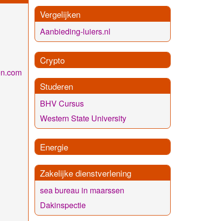
Vergelijken
Aanbieding-luiers.nl
Crypto
en.com
Studeren
BHV Cursus
Western State University
Energie
Zakelijke dienstverlening
sea bureau in maarssen
Dakinspectie