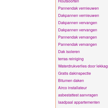
Houtsoorten
Pannendak vernieuwen
Dakpannen vernieuwen
Dakpannen vervangen
Dakpannen vervangen
Pannendak vervangen
Pannendak vervangen
Dak isoleren
terras reiniging
Waterdrukverlies door lekka
Gratis dakinspectie
Bitumen daken
Airco installateur
asbestattest aanvragen
laadpaal appartementen