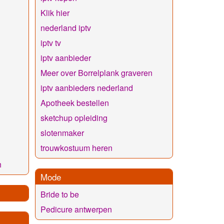
Klik hier
nederland iptv
iptv tv
iptv aanbieder
Meer over Borrelplank graveren
iptv aanbieders nederland
Apotheek bestellen
sketchup opleiding
slotenmaker
trouwkostuum heren
h
Mode
Bride to be
Pedicure antwerpen