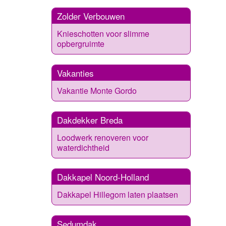
Zolder Verbouwen
Knieschotten voor slimme
opbergruimte
Vakanties
Vakantie Monte Gordo
Dakdekker Breda
Loodwerk renoveren voor
waterdichtheid
Dakkapel Noord-Holland
Dakkapel Hillegom laten plaatsen
Sedumdak