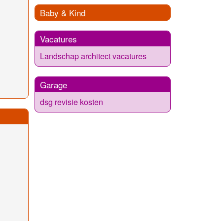
Baby & Kind
Vacatures
Landschap architect vacatures
Garage
dsg revisie kosten