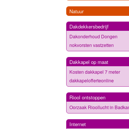
Natuur
Dakdekkersbedrijf
Dakonderhoud Dongen
nokvorsten vastzetten
Dakkapel op maat
Kosten dakkapel 7 meter
dakkapelofferteonline
Riool ontstoppen
Oorzaak Rioollucht in Badka
Internet