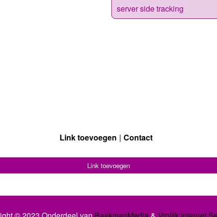
server side tracking
Link toevoegen
Contact
Link toevoegen
ight © 2023 Onderdeel van
BaakmanMedia
&
Vrolijk Internet S