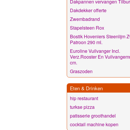
Dakpannen vervangen Tilbu
Dakdekker offerte
Zwembadrand
Stapelsteen Rox
Bostik Hoveniers Steenlijm Z
Patroon 290 ml.
Euroline Vuilvanger Incl.
Verz.Rooster En Vuilvangem
cm.
Graszoden
Eten & Drinken
hip restaurant
turkse pizza
patisserie groothandel
cocktail machine kopen