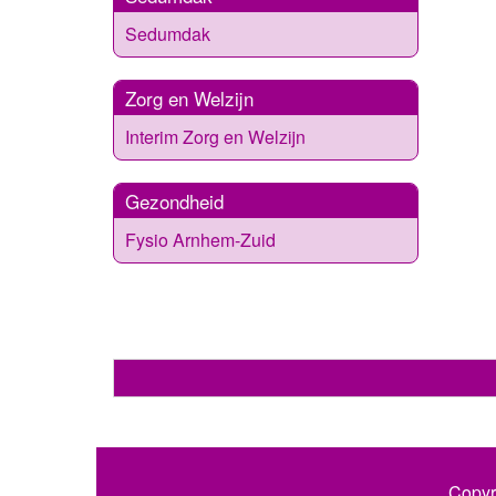
Sedumdak
Zorg en Welzijn
Interim Zorg en Welzijn
Gezondheid
Fysio Arnhem-Zuid
Copyr